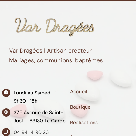
Var Dragées | Artisan créateur
Mariages, communions, baptêmes
Accueil
Lundi au Samedi :
9h30 -18h
Boutique
375 Avenue de Saint-
Just – 83130 La Garde
Réalisations
04 94 14 90 23