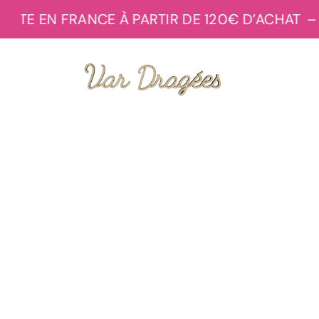
Passer
UITE EN FRANCE À PARTIR DE 120€ D’ACHAT
– 
au
contenu