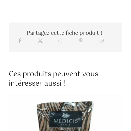
:
pastel
Partagez cette fiche produit !
Ces produits peuvent vous
intéresser aussi !