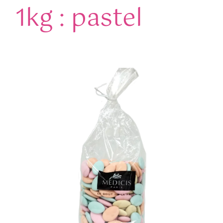
1kg : pastel
Contact
Détails du compte
Panier WooCommerce
Mot de passe perdu
WooCommerce Mon Compte