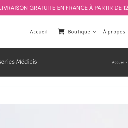
AISON GRATUITE EN FRANCE À PARTIR DE 120€
Accueil
Boutique
À propos
series Médicis
Accueil