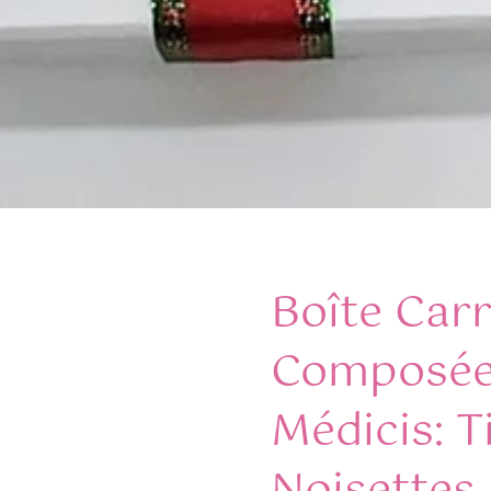
Boîte Car
Composée 
Médicis: T