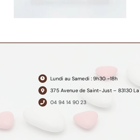
Lundi au Samedi : 9h30 -18h
375 Avenue de Saint-Just – 83130 La
04 94 14 90 23