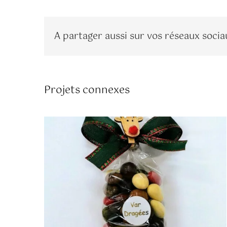
A partager aussi sur vos réseaux socia
.Sachet 250gr de confiseries
Médicis
Projets connexes