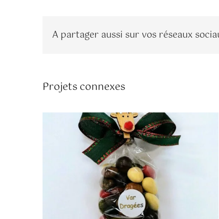
A partager aussi sur vos réseaux socia
.Sachet 250gr de confiseries
Médicis
Projets connexes