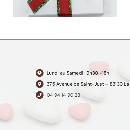
Lundi au Samedi : 9h30 -18h
375 Avenue de Saint-Just – 83130 La
04 94 14 90 23