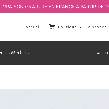
ISON GRATUITE EN FRANCE À PARTIR DE 120€ 
Accueil
Boutique
À propos
eries Médicis
Accueil