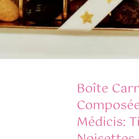
Boîte Carr
Composée 
Médicis: T