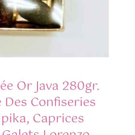
ée Or Java 280gr.
Des Confiseries
ipika, Caprices