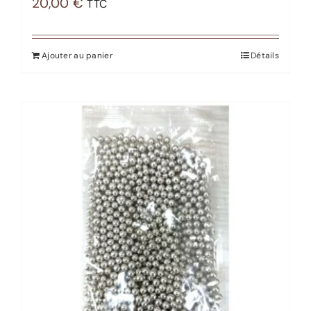
20,00
€
TTC
Ajouter au panier
Détails