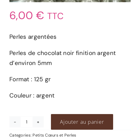
6,00
€
TTC
Perles argentées
Perles de chocolat noir finition argent
d’environ 5mm
Format : 125 gr
Couleur : argent
Ajouter au panier
quantité
de
Categories:
Petits Cœurs et Perles