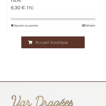
noir
6,30
€
TTC
Ajouter au panier
Détails
Accueil boutique