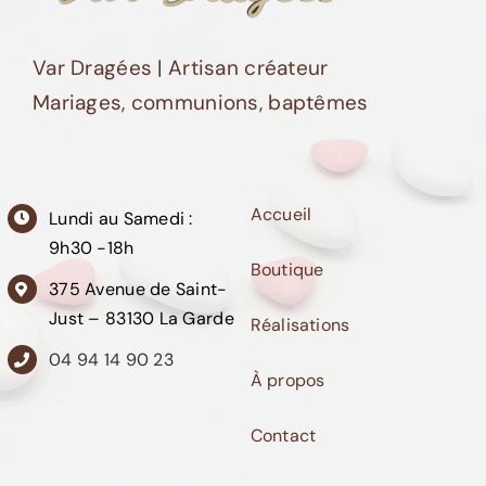
Var Dragées | Artisan créateur
Mariages, communions, baptêmes
Accueil
Lundi au Samedi :
9h30 -18h
Boutique
375 Avenue de Saint-
Just – 83130 La Garde
Réalisations
04 94 14 90 23
À propos
Contact