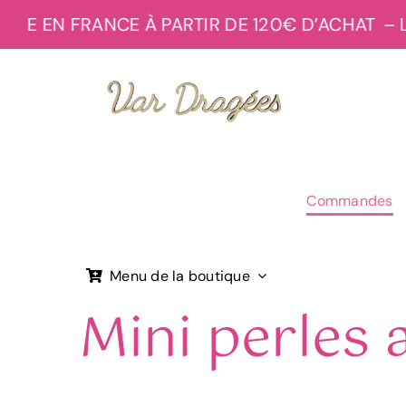
Passer
E EN FRANCE À PARTIR DE 120€ D’ACHAT
– LIV
au
contenu
Commandes
Menu de la boutique
Mini perles 