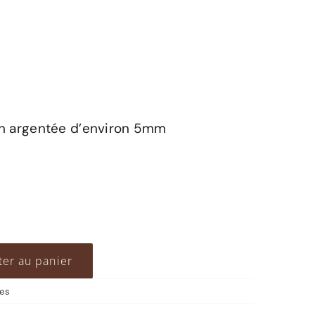
ion argentée d’environ 5mm
ter au panier
les