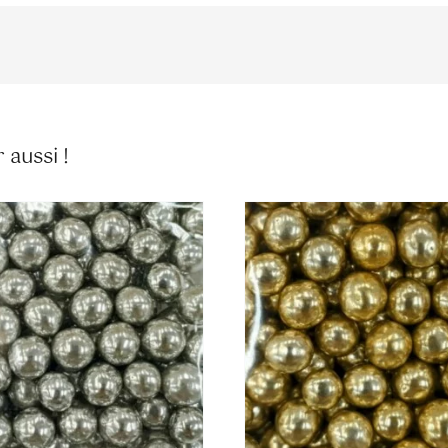
 aussi !