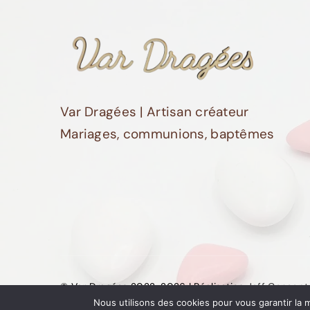
Var Dragées | Artisan créateur
Mariages, communions, baptêmes
© Var Dragées 2022-2026 | Réalisation
Jeff Concept
Nous utilisons des cookies pour vous garantir la m