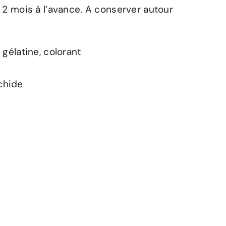
2 mois à l’avance. A conserver autour
gélatine, colorant
achide