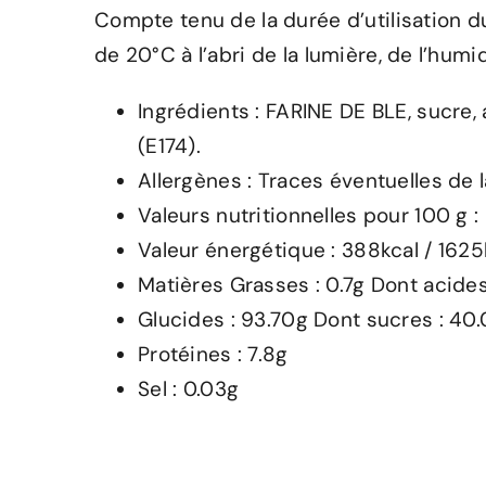
Compte tenu de la durée d’utilisation 
de 20°C à l’abri de la lumière, de l’humi
Ingrédients : FARINE DE BLE, sucre,
(E174).
Allergènes : Traces éventuelles de la
Valeurs nutritionnelles pour 100 g :
Valeur énergétique : 388kcal / 162
Matières Grasses : 0.7g Dont acides
Glucides : 93.70g Dont sucres : 40
Protéines : 7.8g
Sel : 0.03g