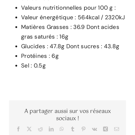
Valeurs nutritionnelles pour 100 g :
Valeur énergétique : 564kcal / 2320kJ
Matières Grasses : 36.9 Dont acides
gras saturés : 16g
Glucides : 47.8g Dont sucres : 43.8g
Protéines : 6g
Sel : 0.5g
A partager aussi sur vos réseaux
sociaux !
Facebook
X
Reddit
LinkedIn
WhatsApp
Tumblr
Pinterest
Vk
Xing
Email