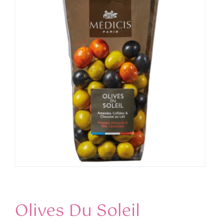
Contact
Panier WooCommerce
WooCommerce Mon Compte
Olives Du Soleil