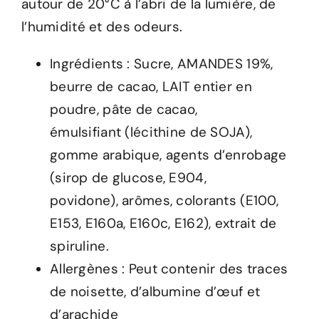
autour de 20°C à l’abri de la lumière, de
l’humidité et des odeurs.
Ingrédients : Sucre, AMANDES 19%,
beurre de cacao, LAIT entier en
poudre, pâte de cacao,
émulsifiant (lécithine de SOJA),
gomme arabique, agents d’enrobage
(sirop de glucose, E904,
povidone), arômes, colorants (E100,
E153, E160a, E160c, E162), extrait de
spiruline.
Allergènes : Peut contenir des traces
de noisette, d’albumine d’œuf et
d’arachide