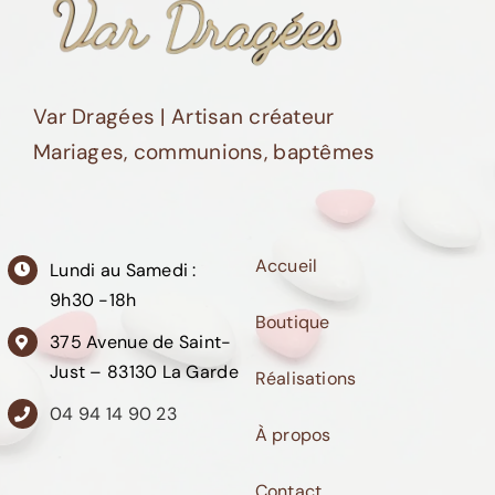
Var Dragées | Artisan créateur
Mariages, communions, baptêmes
Accueil
Lundi au Samedi :
9h30 -18h
Boutique
375 Avenue de Saint-
Just – 83130 La Garde
Réalisations
04 94 14 90 23
À propos
Contact