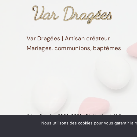
Var Dragées | Artisan créateur
Mariages, communions, baptêmes
© Var Dragées 2022-2026 | Réalisation
Jeff Concept
Nous utilisons des cookies pour vous garantir la m