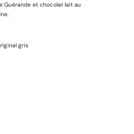
e Guérande et chocolat lait au
ine.
riginal gris