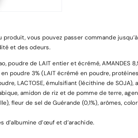
du produit, vous pouvez passer commande jusqu’à 
dité et des odeurs.
cao, poudre de LAIT entier et écrémé, AMANDES 8,
 en poudre 3% (LAIT écrémé en poudre, protéines
dre, LACTOSE, émulsifiant (lécithine de SOJA),
abique, amidon de riz et de pomme de terre, age
lle), fleur de sel de Guérande (0,1%), arômes, color
es d’albumine d’œuf et d’arachide.