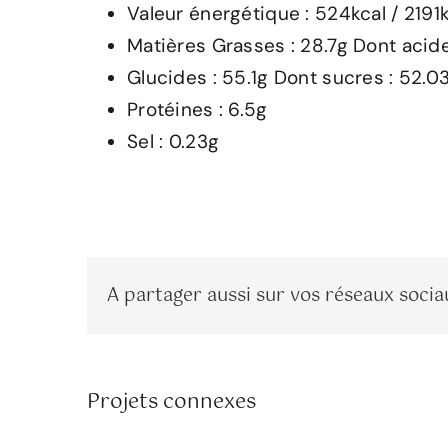
Valeur énergétique : 524kcal / 2191
Matières Grasses : 28.7g Dont acide
Glucides : 55.1g Dont sucres : 52.0
Protéines : 6.5g
Sel : 0.23g
A partager aussi sur vos réseaux socia
.Caprices noisettes
Projets connexes