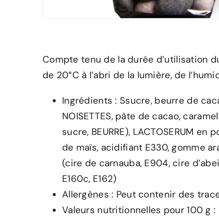
Compte tenu de la durée d’utilisation 
de 20°C à l’abri de la lumière, de l’humi
Ingrédients : Ssucre, beurre de ca
NOISETTES, pâte de cacao, caramel
sucre, BEURRE), LACTOSERUM en pou
de maïs, acidifiant E330, gomme ar
(cire de carnauba, E904, cire d’abei
E160c, E162)
Allergènes : Peut contenir des trac
Valeurs nutritionnelles pour 100 g :