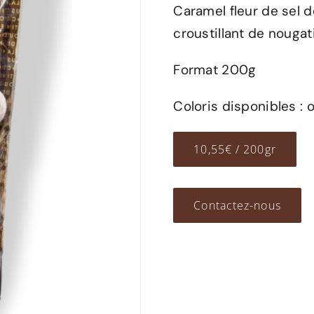
Caramel fleur de sel d
croustillant de nougat
Format 200g
Coloris disponibles : o
10,55€ / 200gr
Contactez-nous