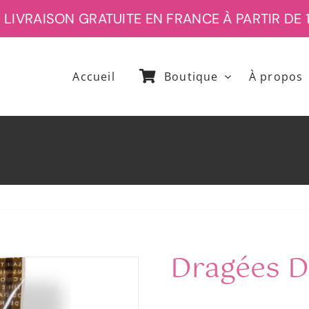
IVRAISON GRATUITE EN FRANCE À PARTIR DE 12
Accueil
Boutique
À propos
Dragées 