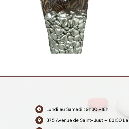
Lundi au Samedi : 9h30 -18h
375 Avenue de Saint-Just – 83130 La