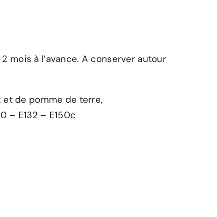
2 mois à l’avance. A conserver autour
z et de pomme de terre,
00 – E132 – E150c