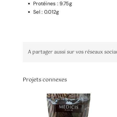
Protéines : 9.75g
Sel : 0.012g
A partager aussi sur vos réseaux socia
.Petits Cœurs Chocolat Noir Or
Projets connexes