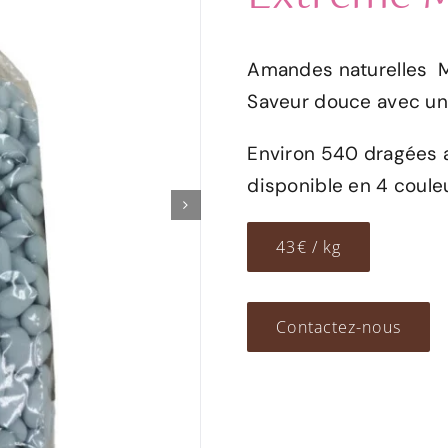
Amandes naturelles M
Saveur douce avec une
Environ 540 dragées a
disponible en 4 couleu
43€ / kg
Contactez-nous