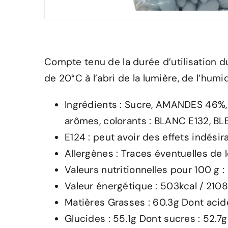
Compte tenu de la durée d’utilisation 
de 20°C à l’abri de la lumière, de l’humi
Ingrédients : Sucre, AMANDES 46%,
arômes, colorants : BLANC E132, BL
E124 : peut avoir des effets indésira
Allergènes : Traces éventuelles de l
Valeurs nutritionnelles pour 100 g :
Valeur énergétique : 503kcal / 210
Matières Grasses : 60.3g Dont acide
Glucides : 55.1g Dont sucres : 52.7g