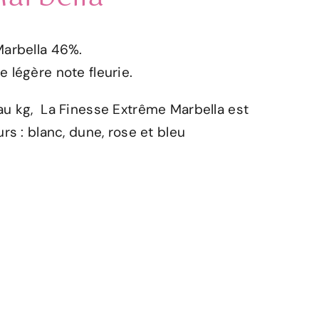
arbella 46%.
 légère note fleurie.
u kg, La Finesse Extrême Marbella est
rs : blanc, dune, rose et bleu