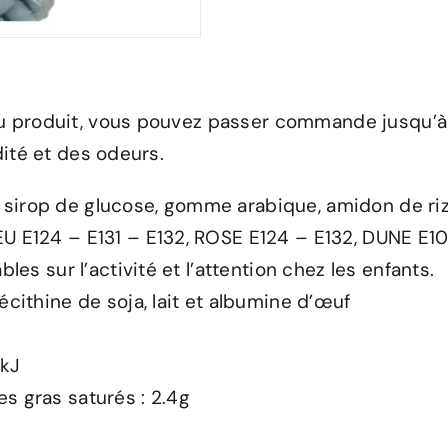
du produit, vous pouvez passer commande jusqu’à 
dité et des odeurs.
 sirop de glucose, gomme arabique, amidon de ri
EU E124 – E131 – E132, ROSE E124 – E132, DUNE E1
bles sur l’activité et l’attention chez les enfants.
écithine de soja, lait et albumine d’œuf
8kJ
s gras saturés : 2.4g