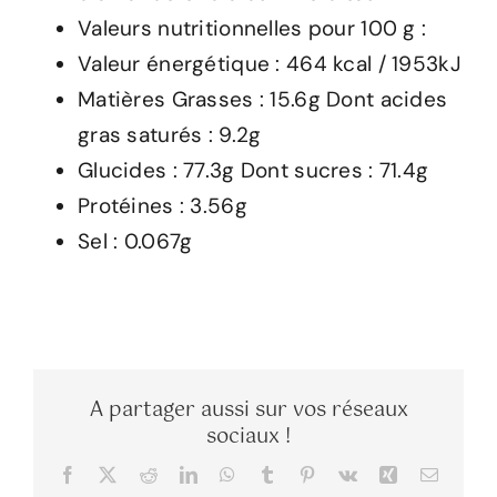
Valeurs nutritionnelles pour 100 g :
Valeur énergétique : 464 kcal / 1953kJ
Matières Grasses : 15.6g Dont acides
gras saturés : 9.2g
Glucides : 77.3g Dont sucres : 71.4g
Protéines : 3.56g
Sel : 0.067g
A partager aussi sur vos réseaux
sociaux !
Facebook
X
Reddit
LinkedIn
WhatsApp
Tumblr
Pinterest
Vk
Xing
Email