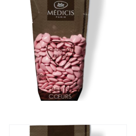
Image
Contact
Panier WooCommerce
WooCommerce Mon Compte