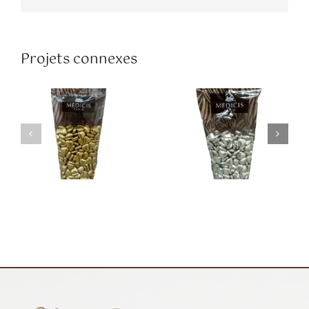
.Petits Cœurs
.Petits Cœurs
Chocolat Noir
Chocolat Noir
Projets connexes
Or
Argent