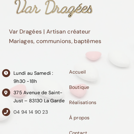
Var Dragées | Artisan créateur
Mariages, communions, baptêmes
Accueil
Lundi au Samedi :
9h30 -18h
Boutique
375 Avenue de Saint-
Just – 83130 La Garde
Réalisations
04 94 14 90 23
À propos
Contact