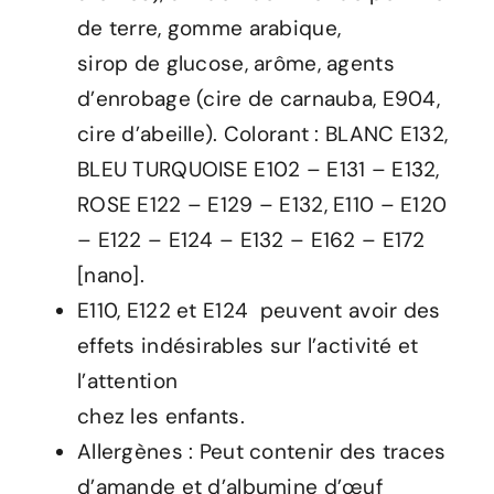
de terre, gomme arabique,
sirop de glucose, arôme, agents
d’enrobage (cire de carnauba, E904,
cire d’abeille). Colorant : BLANC E132,
BLEU TURQUOISE E102 – E131 – E132,
ROSE E122 – E129 – E132, E110 – E120
– E122 – E124 – E132 – E162 – E172
[nano].
E110, E122 et E124 peuvent avoir des
effets indésirables sur l’activité et
l’attention
chez les enfants.
Allergènes : Peut contenir des traces
d’amande et d’albumine d’œuf