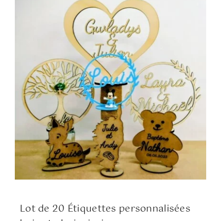
Contact
Panier WooCommerce
WooCommerce Mon Compte
Lot de 20 Étiquettes personnalisées